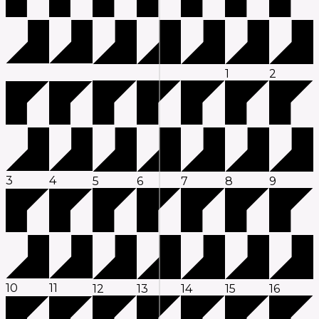
1
2
3
4
5
6
7
8
9
10
11
12
13
14
15
16